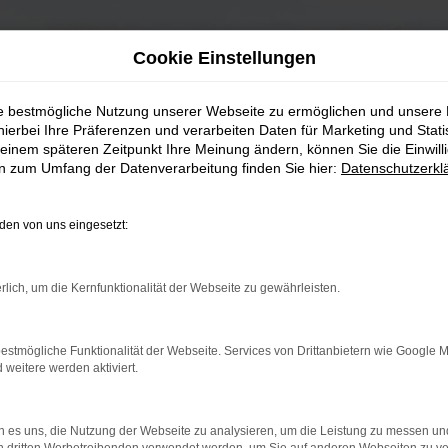
Cookie Einstellungen
ie bestmögliche Nutzung unserer Webseite zu ermöglichen und unsere
hierbei Ihre Präferenzen und verarbeiten Daten für Marketing und Stati
einem späteren Zeitpunkt Ihre Meinung ändern, können Sie die Einwillig
en zum Umfang der Datenverarbeitung finden Sie hier:
Datenschutzerkl
en von uns eingesetzt:
rlich, um die Kernfunktionalität der Webseite zu gewährleisten.
estmögliche Funktionalität der Webseite. Services von Drittanbietern wie Google 
eitere werden aktiviert.
 es uns, die Nutzung der Webseite zu analysieren, um die Leistung zu messen u