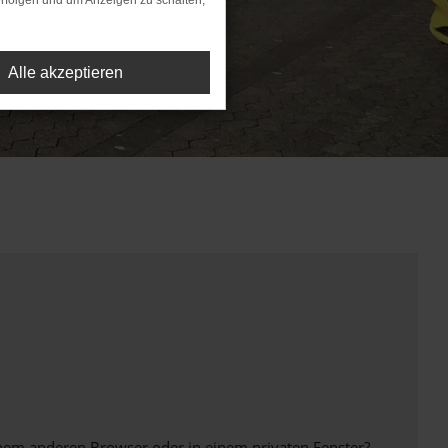
rfolgen und um Anzeigen zu schalten,
Alle akzeptieren
inem anderen Browser oder in einem privaten Fenster?