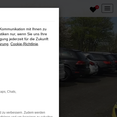
0
 Kommunikation mit Ihnen zu
stiken nur, wenn Sie uns Ihre
ung jederzeit für die Zukunft
ärung
,
Cookie-Richtlinie
.
Maps, Chats,
nd zu verbessern. Zudem werden