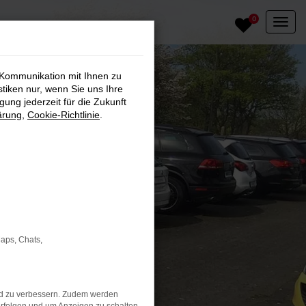
0
 Kommunikation mit Ihnen zu
stiken nur, wenn Sie uns Ihre
ung jederzeit für die Zukunft
ärung
,
Cookie-Richtlinie
.
Maps, Chats,
nd zu verbessern. Zudem werden