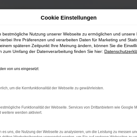
Cookie Einstellungen
ie bestmögliche Nutzung unserer Webseite zu ermöglichen und unsere
hierbei Ihre Präferenzen und verarbeiten Daten für Marketing und Stati
einem späteren Zeitpunkt Ihre Meinung ändern, können Sie die Einwillig
en zum Umfang der Datenverarbeitung finden Sie hier:
Datenschutzerkl
en von uns eingesetzt:
rlich, um die Kernfunktionalität der Webseite zu gewährleisten.
estmögliche Funktionalität der Webseite. Services von Drittanbietern wie Google 
eitere werden aktiviert.
 es uns, die Nutzung der Webseite zu analysieren, um die Leistung zu messen u