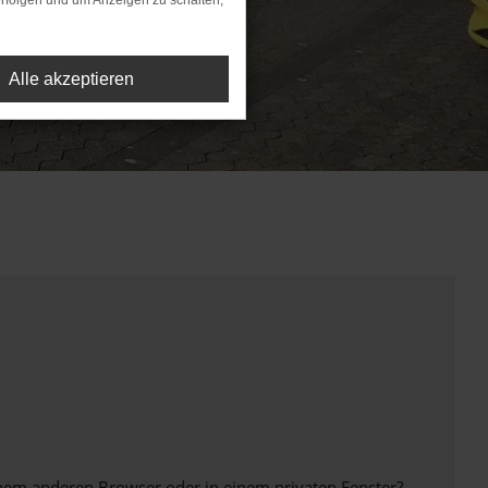
rfolgen und um Anzeigen zu schalten,
Alle akzeptieren
inem anderen Browser oder in einem privaten Fenster?