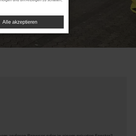
rfolgen und um Anzeigen zu schalten,
Alle akzeptieren
inem anderen Browser oder in einem privaten Fenster?