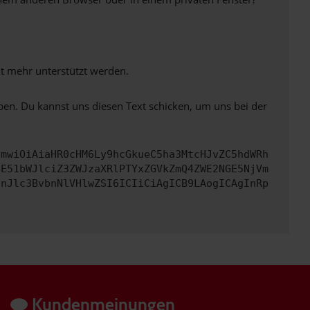
ht mehr unterstützt werden.
ben. Du kannst uns diesen Text schicken, um uns bei der
cmwiOiAiaHR0cHM6Ly9hcGkueC5ha3MtcHJvZC5hdWRh
bE51bWJlciZ3ZWJzaXRlPTYxZGVkZmQ4ZWE2NGE5NjVm
InJlc3BvbnNlVHlwZSI6ICIiCiAgICB9LAogICAgInRp
Kundenmeinungen