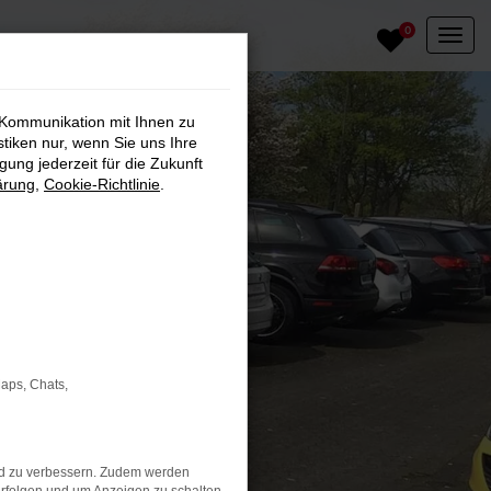
0
 Kommunikation mit Ihnen zu
stiken nur, wenn Sie uns Ihre
ung jederzeit für die Zukunft
ärung
,
Cookie-Richtlinie
.
Maps, Chats,
nd zu verbessern. Zudem werden