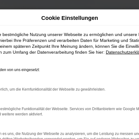
Cookie Einstellungen
ie bestmögliche Nutzung unserer Webseite zu ermöglichen und unsere
hierbei Ihre Präferenzen und verarbeiten Daten für Marketing und Stati
einem späteren Zeitpunkt Ihre Meinung ändern, können Sie die Einwillig
en zum Umfang der Datenverarbeitung finden Sie hier:
Datenschutzerkl
en von uns eingesetzt:
rlich, um die Kernfunktionalität der Webseite zu gewährleisten.
estmögliche Funktionalität der Webseite. Services von Drittanbietern wie Google 
eitere werden aktiviert.
 es uns, die Nutzung der Webseite zu analysieren, um die Leistung zu messen u