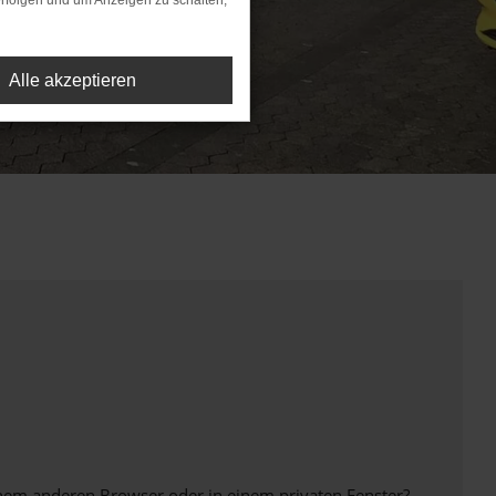
rfolgen und um Anzeigen zu schalten,
Alle akzeptieren
inem anderen Browser oder in einem privaten Fenster?