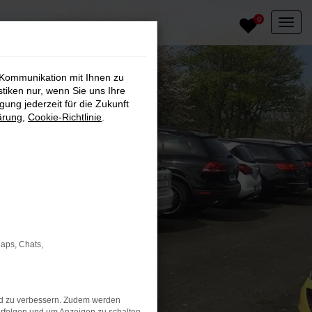
0
 Kommunikation mit Ihnen zu
stiken nur, wenn Sie uns Ihre
ung jederzeit für die Zukunft
ärung
,
Cookie-Richtlinie
.
Maps, Chats,
nd zu verbessern. Zudem werden