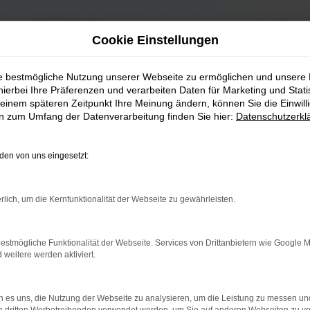
Cookie Einstellungen
ie bestmögliche Nutzung unserer Webseite zu ermöglichen und unsere
hierbei Ihre Präferenzen und verarbeiten Daten für Marketing und Stati
einem späteren Zeitpunkt Ihre Meinung ändern, können Sie die Einwillig
en zum Umfang der Datenverarbeitung finden Sie hier:
Datenschutzerkl
en von uns eingesetzt:
rlich, um die Kernfunktionalität der Webseite zu gewährleisten.
estmögliche Funktionalität der Webseite. Services von Drittanbietern wie Google 
eitere werden aktiviert.
 es uns, die Nutzung der Webseite zu analysieren, um die Leistung zu messen u