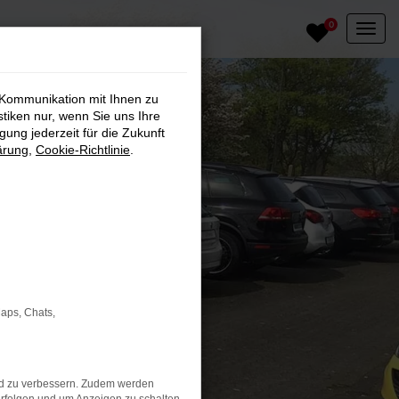
0
 Kommunikation mit Ihnen zu
stiken nur, wenn Sie uns Ihre
ung jederzeit für die Zukunft
ärung
,
Cookie-Richtlinie
.
Maps, Chats,
nd zu verbessern. Zudem werden