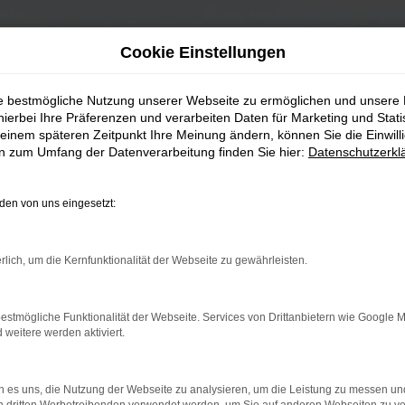
Cookie Einstellungen
ie bestmögliche Nutzung unserer Webseite zu ermöglichen und unsere
hierbei Ihre Präferenzen und verarbeiten Daten für Marketing und Stati
einem späteren Zeitpunkt Ihre Meinung ändern, können Sie die Einwillig
en zum Umfang der Datenverarbeitung finden Sie hier:
Datenschutzerkl
en von uns eingesetzt:
rlich, um die Kernfunktionalität der Webseite zu gewährleisten.
estmögliche Funktionalität der Webseite. Services von Drittanbietern wie Google 
eitere werden aktiviert.
 es uns, die Nutzung der Webseite zu analysieren, um die Leistung zu messen u