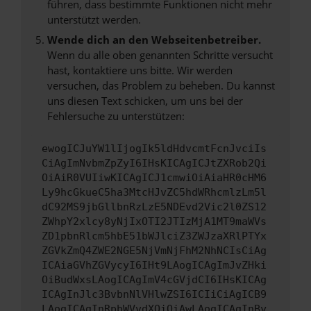
führen, dass bestimmte Funktionen nicht mehr
unterstützt werden.
Wende dich an den Webseitenbetreiber.
Wenn du alle oben genannten Schritte versucht
hast, kontaktiere uns bitte. Wir werden
versuchen, das Problem zu beheben. Du kannst
uns diesen Text schicken, um uns bei der
Fehlersuche zu unterstützen:
ewogICJuYW1lIjogIk5ldHdvcmtFcnJvciIs
CiAgImNvbmZpZyI6IHsKICAgICJtZXRob2Qi
OiAiR0VUIiwKICAgICJ1cmwiOiAiaHR0cHM6
Ly9hcGkueC5ha3MtcHJvZC5hdWRhcmlzLm5l
dC92MS9jbGllbnRzLzE5NDEvd2Vic2l0ZS12
ZWhpY2xlcy8yNjIxOTI2JTIzMjA1MT9maWVs
ZD1pbnRlcm5hbE51bWJlciZ3ZWJzaXRlPTYx
ZGVkZmQ4ZWE2NGE5NjVmNjFhM2NhNCIsCiAg
ICAiaGVhZGVycyI6IHt9LAogICAgImJvZHki
OiBudWxsLAogICAgImV4cGVjdCI6IHsKICAg
ICAgInJlc3BvbnNlVHlwZSI6ICIiCiAgICB9
LAogICAgInRpbWVvdXQiOiAwLAogICAgInBy