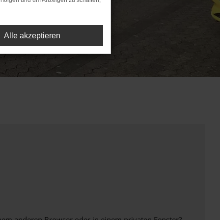
rfolgen und um Anzeigen zu schalten,
Alle akzeptieren
inem anderen Browser oder in einem privaten Fenster?