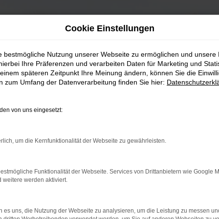
Cookie Einstellungen
ie bestmögliche Nutzung unserer Webseite zu ermöglichen und unsere
hierbei Ihre Präferenzen und verarbeiten Daten für Marketing und Stati
einem späteren Zeitpunkt Ihre Meinung ändern, können Sie die Einwillig
en zum Umfang der Datenverarbeitung finden Sie hier:
Datenschutzerkl
en von uns eingesetzt:
rlich, um die Kernfunktionalität der Webseite zu gewährleisten.
estmögliche Funktionalität der Webseite. Services von Drittanbietern wie Google 
eitere werden aktiviert.
 es uns, die Nutzung der Webseite zu analysieren, um die Leistung zu messen u