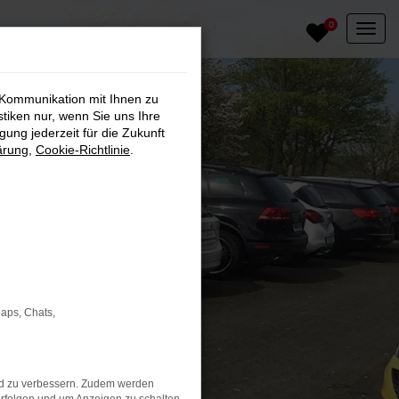
0
 Kommunikation mit Ihnen zu
stiken nur, wenn Sie uns Ihre
ung jederzeit für die Zukunft
ärung
,
Cookie-Richtlinie
.
Maps, Chats,
nd zu verbessern. Zudem werden