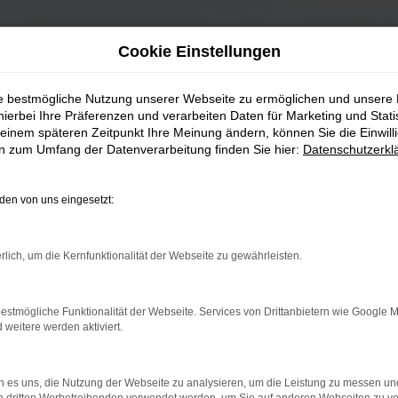
Cookie Einstellungen
ie bestmögliche Nutzung unserer Webseite zu ermöglichen und unsere
hierbei Ihre Präferenzen und verarbeiten Daten für Marketing und Stati
einem späteren Zeitpunkt Ihre Meinung ändern, können Sie die Einwillig
en zum Umfang der Datenverarbeitung finden Sie hier:
Datenschutzerkl
en von uns eingesetzt:
rlich, um die Kernfunktionalität der Webseite zu gewährleisten.
estmögliche Funktionalität der Webseite. Services von Drittanbietern wie Google 
eitere werden aktiviert.
 es uns, die Nutzung der Webseite zu analysieren, um die Leistung zu messen u