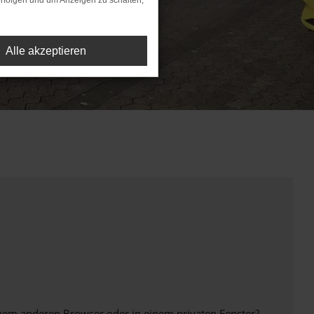
rfolgen und um Anzeigen zu schalten,
Alle akzeptieren
inem anderen Browser oder in einem privaten Fenster?