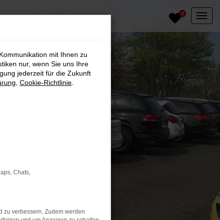
0
 Kommunikation mit Ihnen zu
stiken nur, wenn Sie uns Ihre
ung jederzeit für die Zukunft
ärung
,
Cookie-Richtlinie
.
Maps, Chats,
nd zu verbessern. Zudem werden