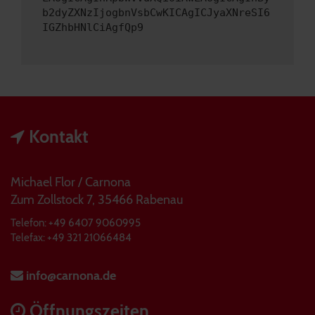
b2dyZXNzIjogbnVsbCwKICAgICJyaXNreSI6
IGZhbHNlCiAgfQp9
Kontakt
Michael Flor / Carnona
Zum Zollstock 7, 35466 Rabenau
Telefon: +49 6407 9060995
Telefax: +49 321 21066484
info@carnona.de
Öffnungszeiten