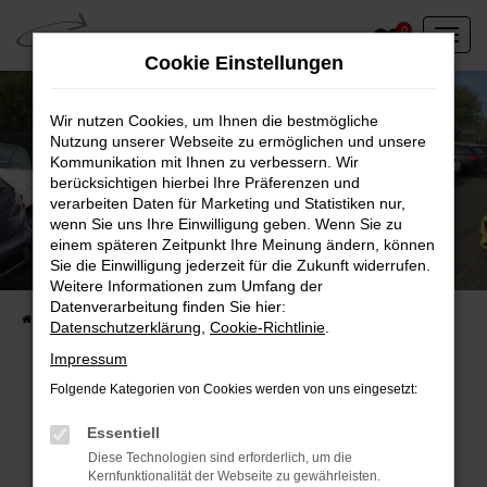
Zum
0
Hauptinhalt
Cookie Einstellungen
springen
Wir nutzen Cookies, um Ihnen die bestmögliche
Nutzung unserer Webseite zu ermöglichen und unsere
Kommunikation mit Ihnen zu verbessern. Wir
berücksichtigen hierbei Ihre Präferenzen und
verarbeiten Daten für Marketing und Statistiken nur,
wenn Sie uns Ihre Einwilligung geben. Wenn Sie zu
einem späteren Zeitpunkt Ihre Meinung ändern, können
Unser Fahrzeugbestand vor Ort
Sie die Einwilligung jederzeit für die Zukunft widerrufen.
Entdecken Sie unsere sofort verfügbaren
Weitere Informationen zum Umfang der
Datenverarbeitung finden Sie hier:
Startseite
Fahrzeugangebote
Fahrzeuge vor Ort
Datenschutzerklärung
,
Cookie-Richtlinie
.
Impressum
Folgende Kategorien von Cookies werden von uns eingesetzt:
Fehler: Network Error
Essentiell
Diese Technologien sind erforderlich, um die
Beim Laden ist ein Fehler aufgetreten.
Kernfunktionalität der Webseite zu gewährleisten.
Hier sind ein paar Tipps, die dir helfen können: