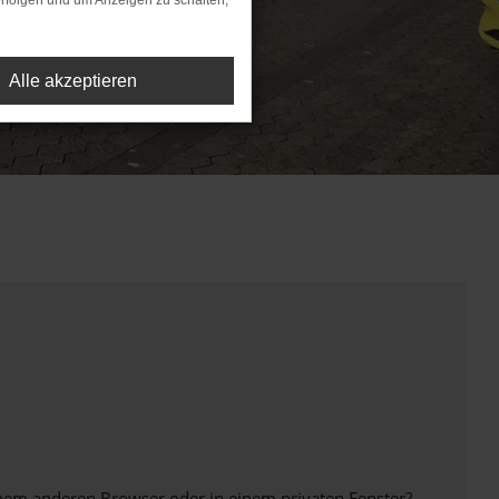
rfolgen und um Anzeigen zu schalten,
Alle akzeptieren
inem anderen Browser oder in einem privaten Fenster?