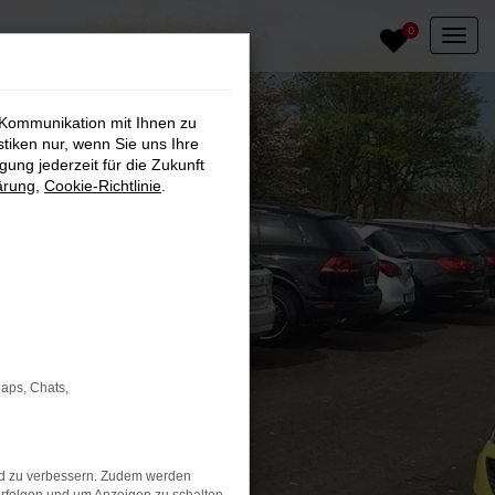
0
 Kommunikation mit Ihnen zu
stiken nur, wenn Sie uns Ihre
ung jederzeit für die Zukunft
ärung
,
Cookie-Richtlinie
.
Maps, Chats,
nd zu verbessern. Zudem werden