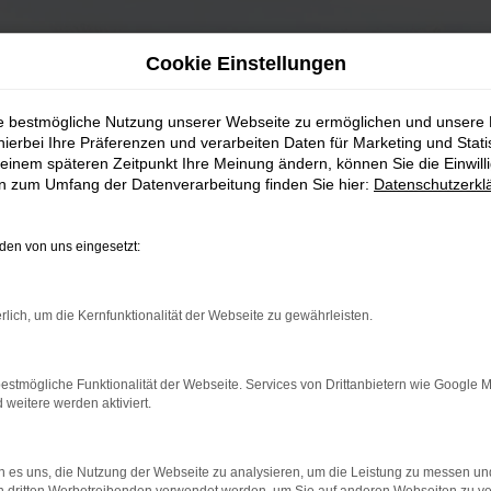
Cookie Einstellungen
ie bestmögliche Nutzung unserer Webseite zu ermöglichen und unsere
hierbei Ihre Präferenzen und verarbeiten Daten für Marketing und Stati
einem späteren Zeitpunkt Ihre Meinung ändern, können Sie die Einwillig
en zum Umfang der Datenverarbeitung finden Sie hier:
Datenschutzerkl
en von uns eingesetzt:
rlich, um die Kernfunktionalität der Webseite zu gewährleisten.
estmögliche Funktionalität der Webseite. Services von Drittanbietern wie Google 
eitere werden aktiviert.
 es uns, die Nutzung der Webseite zu analysieren, um die Leistung zu messen u