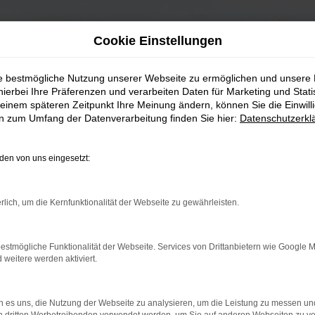
Cookie Einstellungen
ie bestmögliche Nutzung unserer Webseite zu ermöglichen und unsere
hierbei Ihre Präferenzen und verarbeiten Daten für Marketing und Stati
einem späteren Zeitpunkt Ihre Meinung ändern, können Sie die Einwillig
en zum Umfang der Datenverarbeitung finden Sie hier:
Datenschutzerkl
en von uns eingesetzt:
rlich, um die Kernfunktionalität der Webseite zu gewährleisten.
estmögliche Funktionalität der Webseite. Services von Drittanbietern wie Google 
eitere werden aktiviert.
 es uns, die Nutzung der Webseite zu analysieren, um die Leistung zu messen u