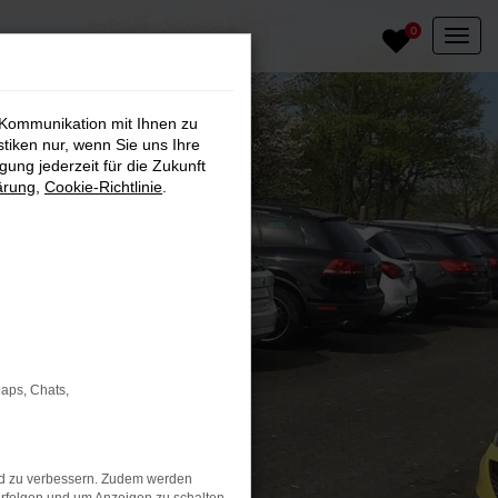
0
 Kommunikation mit Ihnen zu
stiken nur, wenn Sie uns Ihre
ung jederzeit für die Zukunft
ärung
,
Cookie-Richtlinie
.
Maps, Chats,
nd zu verbessern. Zudem werden