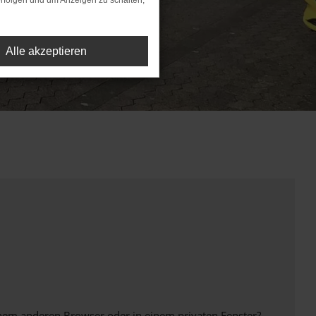
rfolgen und um Anzeigen zu schalten,
Alle akzeptieren
inem anderen Browser oder in einem privaten Fenster?