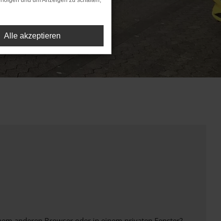
rfolgen und um Anzeigen zu schalten,
Alle akzeptieren
inem anderen Browser oder in einem privaten Fenster?