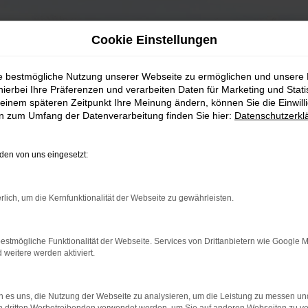
Cookie Einstellungen
ie bestmögliche Nutzung unserer Webseite zu ermöglichen und unsere
hierbei Ihre Präferenzen und verarbeiten Daten für Marketing und Stati
einem späteren Zeitpunkt Ihre Meinung ändern, können Sie die Einwillig
en zum Umfang der Datenverarbeitung finden Sie hier:
Datenschutzerkl
en von uns eingesetzt:
rlich, um die Kernfunktionalität der Webseite zu gewährleisten.
estmögliche Funktionalität der Webseite. Services von Drittanbietern wie Google 
eitere werden aktiviert.
 es uns, die Nutzung der Webseite zu analysieren, um die Leistung zu messen u