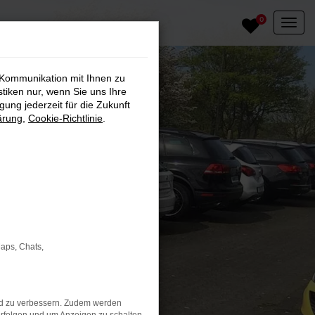
0
 Kommunikation mit Ihnen zu
stiken nur, wenn Sie uns Ihre
ung jederzeit für die Zukunft
ärung
,
Cookie-Richtlinie
.
Maps, Chats,
nd zu verbessern. Zudem werden