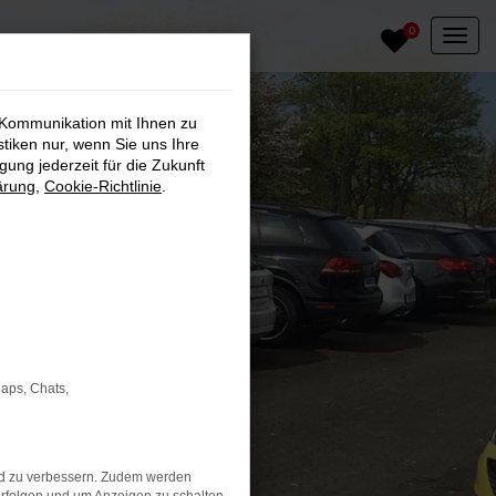
0
 Kommunikation mit Ihnen zu
stiken nur, wenn Sie uns Ihre
ung jederzeit für die Zukunft
ärung
,
Cookie-Richtlinie
.
Maps, Chats,
nd zu verbessern. Zudem werden