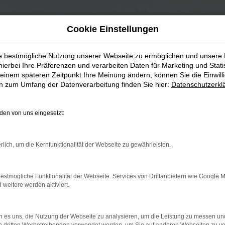
Cookie Einstellungen
ie bestmögliche Nutzung unserer Webseite zu ermöglichen und unsere
hierbei Ihre Präferenzen und verarbeiten Daten für Marketing und Stati
einem späteren Zeitpunkt Ihre Meinung ändern, können Sie die Einwillig
en zum Umfang der Datenverarbeitung finden Sie hier:
Datenschutzerkl
en von uns eingesetzt:
rlich, um die Kernfunktionalität der Webseite zu gewährleisten.
estmögliche Funktionalität der Webseite. Services von Drittanbietern wie Google 
eitere werden aktiviert.
 es uns, die Nutzung der Webseite zu analysieren, um die Leistung zu messen u