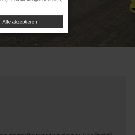
rfolgen und um Anzeigen zu schalten,
Alle akzeptieren
inem anderen Browser oder in einem privaten Fenster?