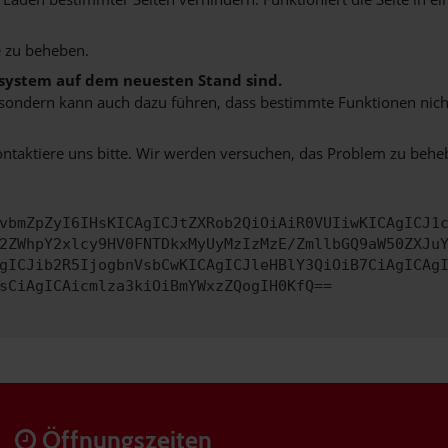
 zu beheben.
bssystem auf dem neuesten Stand sind.
ko, sondern kann auch dazu führen, dass bestimmte Funktionen nic
ontaktiere uns bitte. Wir werden versuchen, das Problem zu behe
vbmZpZyI6IHsKICAgICJtZXRob2QiOiAiR0VUIiwKICAgICJ1
2ZWhpY2xlcy9HV0FNTDkxMyUyMzIzMzE/ZmllbGQ9aW50ZXJu
gICJib2R5IjogbnVsbCwKICAgICJleHBlY3QiOiB7CiAgICAg
sCiAgICAicmlza3kiOiBmYWxzZQogIH0KfQ==
Öffnungszeiten