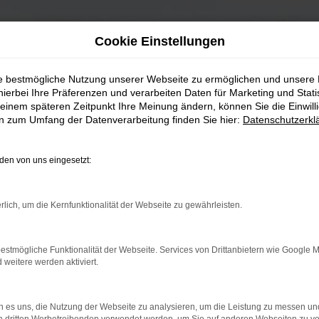
Cookie Einstellungen
ie bestmögliche Nutzung unserer Webseite zu ermöglichen und unsere
hierbei Ihre Präferenzen und verarbeiten Daten für Marketing und Stati
einem späteren Zeitpunkt Ihre Meinung ändern, können Sie die Einwillig
en zum Umfang der Datenverarbeitung finden Sie hier:
Datenschutzerkl
en von uns eingesetzt:
rlich, um die Kernfunktionalität der Webseite zu gewährleisten.
estmögliche Funktionalität der Webseite. Services von Drittanbietern wie Google 
eitere werden aktiviert.
 es uns, die Nutzung der Webseite zu analysieren, um die Leistung zu messen u