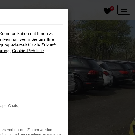
0
 Kommunikation mit Ihnen zu
stiken nur, wenn Sie uns Ihre
ung jederzeit für die Zukunft
ärung
,
Cookie-Richtlinie
.
Maps, Chats,
nd zu verbessern. Zudem werden