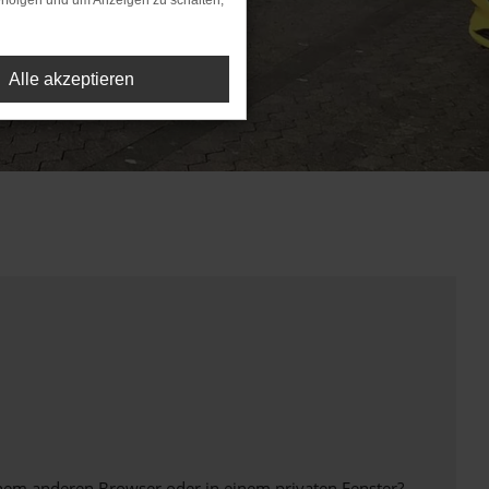
rfolgen und um Anzeigen zu schalten,
Alle akzeptieren
inem anderen Browser oder in einem privaten Fenster?