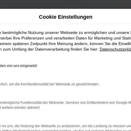
Cookie Einstellungen
ie bestmögliche Nutzung unserer Webseite zu ermöglichen und unsere
hierbei Ihre Präferenzen und verarbeiten Daten für Marketing und Stati
einem späteren Zeitpunkt Ihre Meinung ändern, können Sie die Einwillig
en zum Umfang der Datenverarbeitung finden Sie hier:
Datenschutzerkl
en von uns eingesetzt:
rlich, um die Kernfunktionalität der Webseite zu gewährleisten.
estmögliche Funktionalität der Webseite. Services von Drittanbietern wie Google 
eitere werden aktiviert.
 es uns, die Nutzung der Webseite zu analysieren, um die Leistung zu messen u