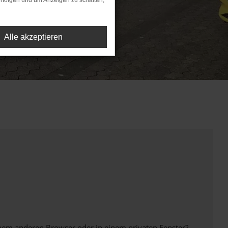
rfolgen und um Anzeigen zu schalten,
Alle akzeptieren
inem anderen Browser oder in einem privaten Fenster?