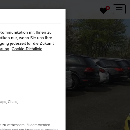
0
 Kommunikation mit Ihnen zu
stiken nur, wenn Sie uns Ihre
ung jederzeit für die Zukunft
ärung
,
Cookie-Richtlinie
.
Maps, Chats,
nd zu verbessern. Zudem werden