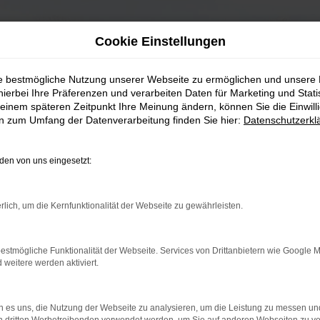
Cookie Einstellungen
ie bestmögliche Nutzung unserer Webseite zu ermöglichen und unsere
hierbei Ihre Präferenzen und verarbeiten Daten für Marketing und Stati
einem späteren Zeitpunkt Ihre Meinung ändern, können Sie die Einwillig
en zum Umfang der Datenverarbeitung finden Sie hier:
Datenschutzerkl
en von uns eingesetzt:
rlich, um die Kernfunktionalität der Webseite zu gewährleisten.
estmögliche Funktionalität der Webseite. Services von Drittanbietern wie Google 
eitere werden aktiviert.
 es uns, die Nutzung der Webseite zu analysieren, um die Leistung zu messen u