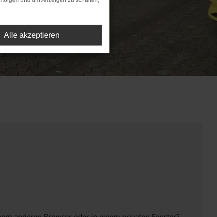
rfolgen und um Anzeigen zu schalten,
Alle akzeptieren
inem anderen Browser oder in einem privaten Fenster?