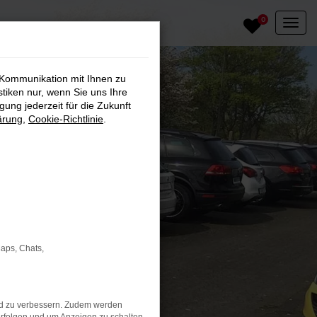
0
 Kommunikation mit Ihnen zu
stiken nur, wenn Sie uns Ihre
ung jederzeit für die Zukunft
ärung
,
Cookie-Richtlinie
.
Maps, Chats,
nd zu verbessern. Zudem werden