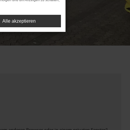
rfolgen und um Anzeigen zu schalten,
Alle akzeptieren
inem anderen Browser oder in einem privaten Fenster?