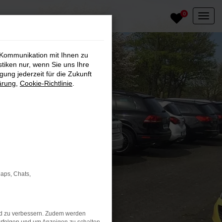
0
 Kommunikation mit Ihnen zu
stiken nur, wenn Sie uns Ihre
ung jederzeit für die Zukunft
ärung
,
Cookie-Richtlinie
.
Maps, Chats,
nd zu verbessern. Zudem werden