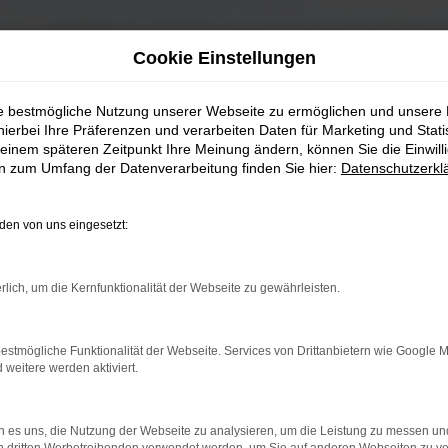
Cookie Einstellungen
ie bestmögliche Nutzung unserer Webseite zu ermöglichen und unsere
hierbei Ihre Präferenzen und verarbeiten Daten für Marketing und Stati
einem späteren Zeitpunkt Ihre Meinung ändern, können Sie die Einwillig
en zum Umfang der Datenverarbeitung finden Sie hier:
Datenschutzerkl
en von uns eingesetzt:
rlich, um die Kernfunktionalität der Webseite zu gewährleisten.
estmögliche Funktionalität der Webseite. Services von Drittanbietern wie Google 
eitere werden aktiviert.
 es uns, die Nutzung der Webseite zu analysieren, um die Leistung zu messen u