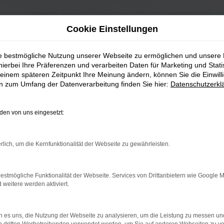
Cookie Einstellungen
ie bestmögliche Nutzung unserer Webseite zu ermöglichen und unsere
hierbei Ihre Präferenzen und verarbeiten Daten für Marketing und Stati
einem späteren Zeitpunkt Ihre Meinung ändern, können Sie die Einwillig
en zum Umfang der Datenverarbeitung finden Sie hier:
Datenschutzerkl
en von uns eingesetzt:
rlich, um die Kernfunktionalität der Webseite zu gewährleisten.
estmögliche Funktionalität der Webseite. Services von Drittanbietern wie Google 
eitere werden aktiviert.
 es uns, die Nutzung der Webseite zu analysieren, um die Leistung zu messen u