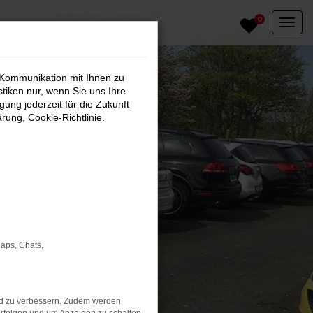
0
 Kommunikation mit Ihnen zu
stiken nur, wenn Sie uns Ihre
ung jederzeit für die Zukunft
ärung
,
Cookie-Richtlinie
.
Maps, Chats,
nd zu verbessern. Zudem werden