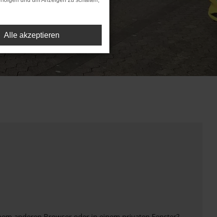
rfolgen und um Anzeigen zu schalten,
Alle akzeptieren
inem anderen Browser oder in einem privaten Fenster?