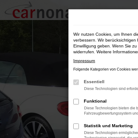
Zum
Hauptinhalt
springen
Wir nutzen Cookies, um Ihnen d
verbessern. Wir berücksichtigen 
Einwilligung geben. Wenn Sie zu 
widerrufen. Weitere Information
Impressum
Folgende Kategorien von Cookies werd
Essentiell
Diese Technologien sind erforde
Funktional
Diese Technologien bieten die b
Fahrzeugbewertungssystem und w
Statistik und Marketing
Diese Technologien ermöglichen