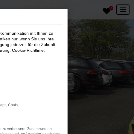
0
 Kommunikation mit Ihnen zu
stiken nur, wenn Sie uns Ihre
ung jederzeit für die Zukunft
ärung
,
Cookie-Richtlinie
.
Maps, Chats,
nd zu verbessern. Zudem werden