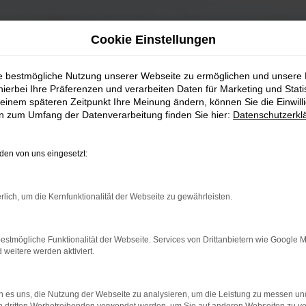
Cookie Einstellungen
ie bestmögliche Nutzung unserer Webseite zu ermöglichen und unsere
hierbei Ihre Präferenzen und verarbeiten Daten für Marketing und Stati
einem späteren Zeitpunkt Ihre Meinung ändern, können Sie die Einwillig
en zum Umfang der Datenverarbeitung finden Sie hier:
Datenschutzerkl
en von uns eingesetzt:
rlich, um die Kernfunktionalität der Webseite zu gewährleisten.
estmögliche Funktionalität der Webseite. Services von Drittanbietern wie Google 
eitere werden aktiviert.
 es uns, die Nutzung der Webseite zu analysieren, um die Leistung zu messen u