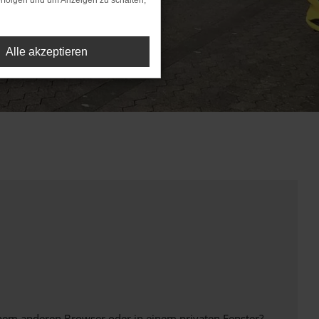
rfolgen und um Anzeigen zu schalten,
Alle akzeptieren
inem anderen Browser oder in einem privaten Fenster?