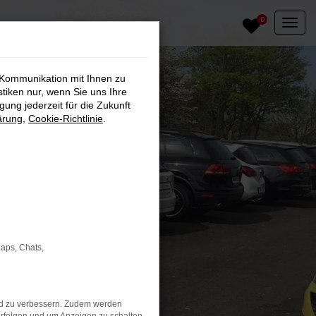
0
 Kommunikation mit Ihnen zu
stiken nur, wenn Sie uns Ihre
ung jederzeit für die Zukunft
ärung
,
Cookie-Richtlinie
.
Maps, Chats,
nd zu verbessern. Zudem werden