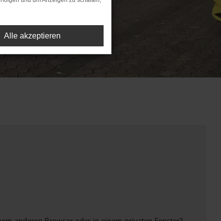
rfolgen und um Anzeigen zu schalten,
Alle akzeptieren
inem anderen Browser oder in einem privaten Fenster?