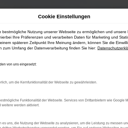
Cookie Einstellungen
ie bestmögliche Nutzung unserer Webseite zu ermöglichen und unsere
hierbei Ihre Präferenzen und verarbeiten Daten für Marketing und Stati
einem späteren Zeitpunkt Ihre Meinung ändern, können Sie die Einwillig
en zum Umfang der Datenverarbeitung finden Sie hier:
Datenschutzerkl
en von uns eingesetzt:
rlich, um die Kernfunktionalität der Webseite zu gewährleisten.
estmögliche Funktionalität der Webseite. Services von Drittanbietern wie Google 
eitere werden aktiviert.
 es uns, die Nutzung der Webseite zu analysieren, um die Leistung zu messen u