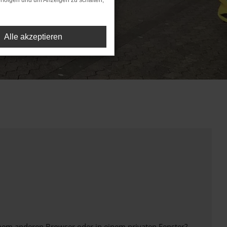
rfolgen und um Anzeigen zu schalten,
Alle akzeptieren
inem anderen Browser oder in einem privaten Fenster?