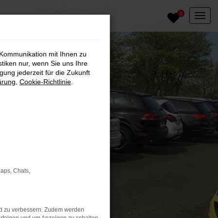
0
 Kommunikation mit Ihnen zu
stiken nur, wenn Sie uns Ihre
ung jederzeit für die Zukunft
ärung
,
Cookie-Richtlinie
.
Maps, Chats,
nd zu verbessern. Zudem werden