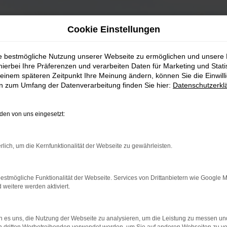
Cookie Einstellungen
ie bestmögliche Nutzung unserer Webseite zu ermöglichen und unsere
hierbei Ihre Präferenzen und verarbeiten Daten für Marketing und Stati
einem späteren Zeitpunkt Ihre Meinung ändern, können Sie die Einwillig
en zum Umfang der Datenverarbeitung finden Sie hier:
Datenschutzerkl
en von uns eingesetzt:
rlich, um die Kernfunktionalität der Webseite zu gewährleisten.
estmögliche Funktionalität der Webseite. Services von Drittanbietern wie Google 
eitere werden aktiviert.
 es uns, die Nutzung der Webseite zu analysieren, um die Leistung zu messen u