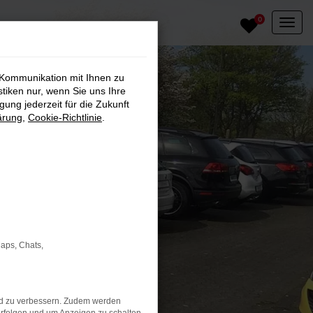
0
 Kommunikation mit Ihnen zu
stiken nur, wenn Sie uns Ihre
ung jederzeit für die Zukunft
ärung
,
Cookie-Richtlinie
.
Maps, Chats,
nd zu verbessern. Zudem werden