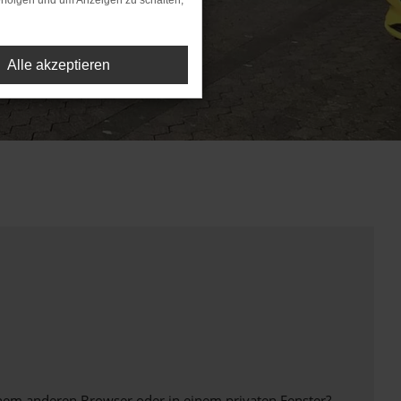
rfolgen und um Anzeigen zu schalten,
Alle akzeptieren
inem anderen Browser oder in einem privaten Fenster?