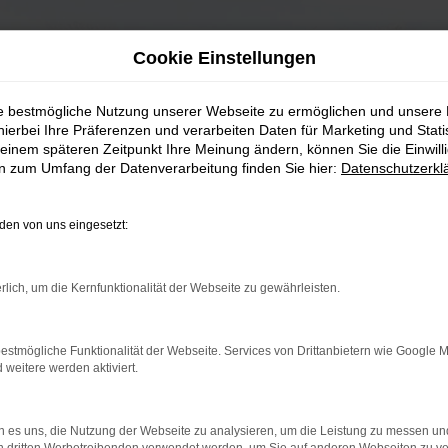
Cookie Einstellungen
ie bestmögliche Nutzung unserer Webseite zu ermöglichen und unsere
hierbei Ihre Präferenzen und verarbeiten Daten für Marketing und Stati
einem späteren Zeitpunkt Ihre Meinung ändern, können Sie die Einwillig
en zum Umfang der Datenverarbeitung finden Sie hier:
Datenschutzerkl
en von uns eingesetzt:
rlich, um die Kernfunktionalität der Webseite zu gewährleisten.
estmögliche Funktionalität der Webseite. Services von Drittanbietern wie Google 
eitere werden aktiviert.
 es uns, die Nutzung der Webseite zu analysieren, um die Leistung zu messen u